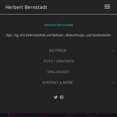
Skip
Herbert Bernstädt
to
content
Herbert Bernstädt
Dipl.- Ing. (FH) Elektrotechnik und Bühnen-, Beleuchtungs- und Studiomeister
BEITRÄGE
FOTO / GRAFIKEN
DISCJOCKEY
KONTAKT & MORE