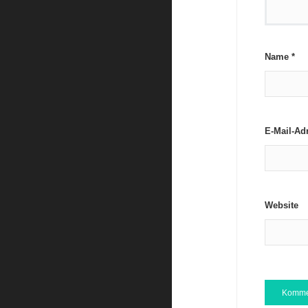
Name
*
E-Mail-Ad
Website