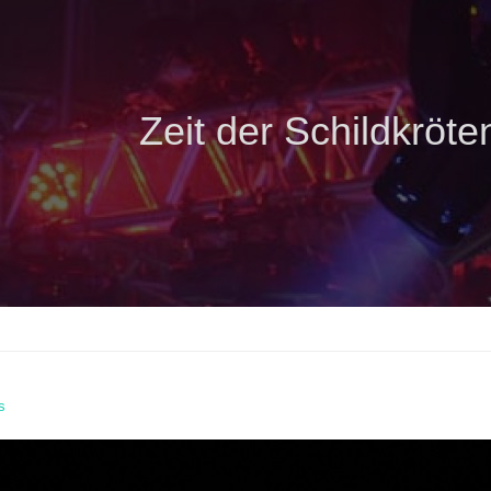
Zeit der Schildkröte
s