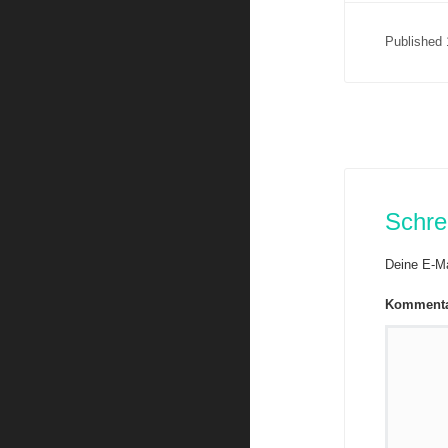
Published
Schre
Deine E-Mai
Komment