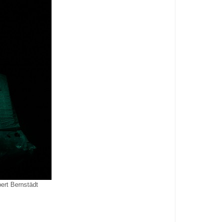
bert Bernstädt