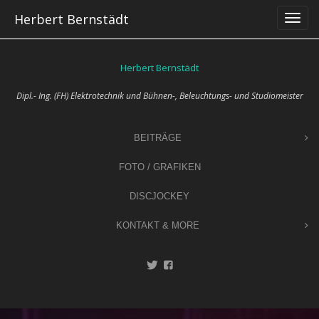
Skip
Herbert Bernstädt
to
content
Herbert Bernstädt
Dipl.- Ing. (FH) Elektrotechnik und Bühnen-, Beleuchtungs- und Studiomeister
BEITRÄGE
FOTO / GRAFIKEN
DISCJOCKEY
KONTAKT & MORE