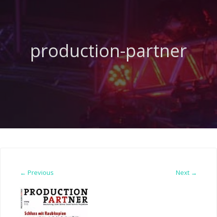
production-partner
← Previous
Next →