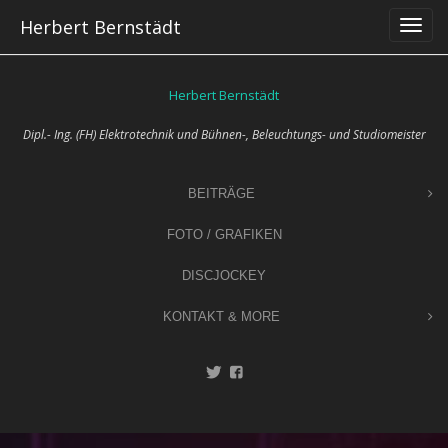
Skip
Herbert Bernstädt
to
content
Herbert Bernstädt
Dipl.- Ing. (FH) Elektrotechnik und Bühnen-, Beleuchtungs- und Studiomeister
BEITRÄGE
FOTO / GRAFIKEN
DISCJOCKEY
KONTAKT & MORE