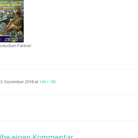
Production Partner
d
3. Dezember 2018
at
140 × 185
ibe einen Kommentar