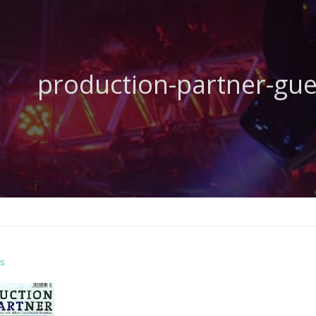
production-partner-gue
s