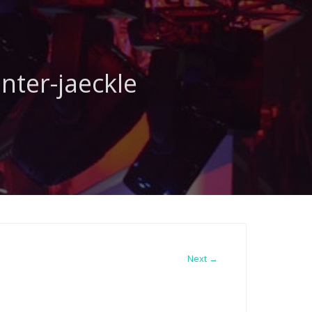
nter-jaeckle
Next →