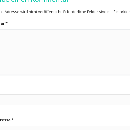
il-Adresse wird nicht veröffentlicht.
Erforderliche Felder sind mit
*
markier
tar
*
dresse
*