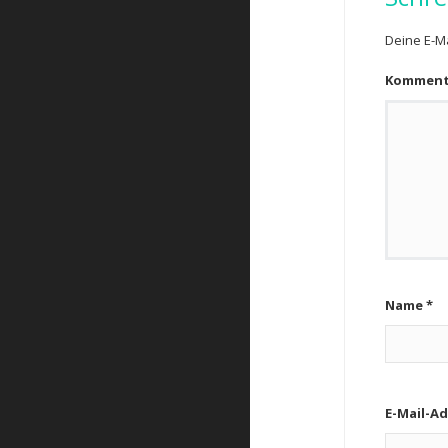
Deine E-Ma
Kommen
Name
*
E-Mail-A